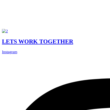
LETS WORK TOGETHER
Instagram